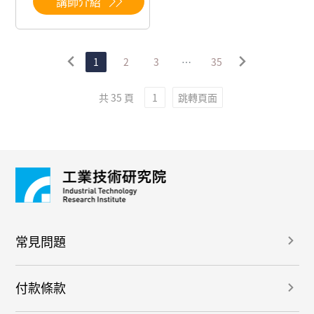
講師介紹
1
2
3
…
35
跳轉頁面
共 35 頁
常見問題
付款條款