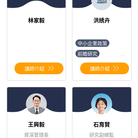
林家毅
洪綉卉
中小企業政策
前瞻研究
...
平面顯示器總體
講師介紹
講師介紹
產業競爭力
科技人才政策
王興毅
石育賢
資深管理長
研究副總監