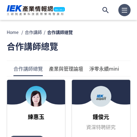
Home
合作講師
合作講師總覽
合作講師總覽
合作講師總覽
產業與管理論壇
淨零永續mini
練惠玉
鍾俊元
資深特聘研究